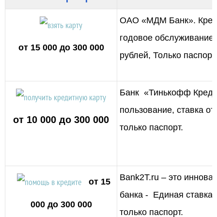
ОАО «МДМ Банк».
Кред
годовое обслуживание,
от 15 000 до 300 000
рублей, Только паспорт
Банк
«
Тинькофф Кред
пользование,
ставка
от 
от 10 000 до 300 000
только паспорт
.
Bank2T.ru – это иннова
от 15
банка - Единая
ставка
000 до 300 000
только паспорт.