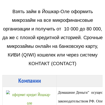
Взять займ в Йошкар-Оле оформить
микрозайм на все микрофинансовые
организации и получить от 10 000 до 80 000,
да же с плохой кредитной
историей
.
Срочные
микрозаймы онлайн на банковскую карту,
КИВИ (QIWI) кошелек или через систему
КОНТАКТ (CONTACT)
Компании
Домашние Деньги
" о
сущест
законодательством РФ. Опера