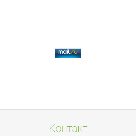
Koнтакт